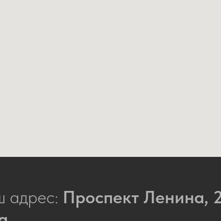
 адрес:
Проспект Ленина, 2
а